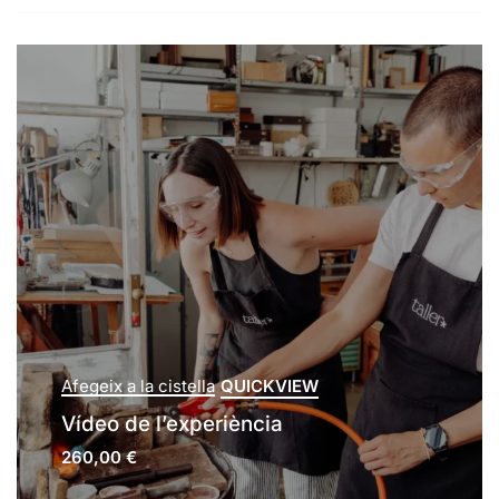
QUICKVIEW
Afegeix a la cistella
Vídeo de l’experiència
260,00
€