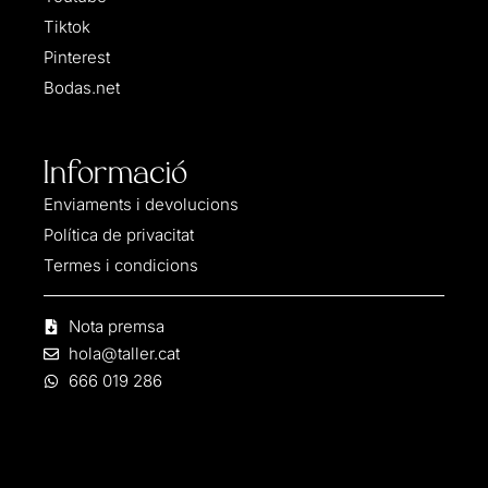
Tiktok
Pinterest
Bodas.net
Informació
Enviaments i devolucions
Política de privacitat
Termes i condicions
Nota premsa
hola@taller.cat
666 019 286